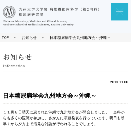
TOP
>
お知らせ
>
日本糖尿病学会九州地方会～沖縄～
2013.11.08
日本糖尿病学会九州地方会～沖縄～
１１月８日晴天に恵まれた沖縄で九州地方会が開会しました。 当科か
らも多くの医師が参加し、さかんに演題発表を行っています。明日も朝
早くから夕方まで活発な討論が行われることでしょう。