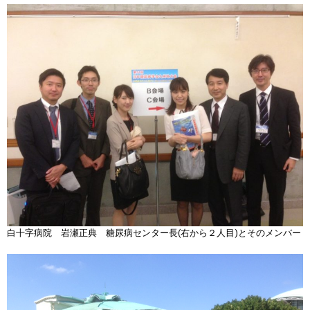
白十字病院 岩瀬正典 糖尿病センター長(右から２人目)とそのメンバー