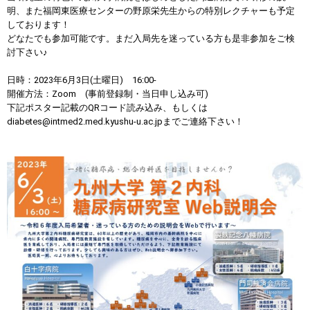
明、また福岡東医療センターの野原栄先生からの特別レクチャーも予定
しております！
どなたでも参加可能です。まだ入局先を迷っている方も是非参加をご検
討下さい♪
日時：2023年6月3日(土曜日) 16:00-
開催方法：Zoom (事前登録制・当日申し込み可)
下記ポスター記載のQRコード読み込み、もしくは
diabetes@intmed2.med.kyushu-u.ac.jpまでご連絡下さい！