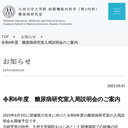
TOP
>
お知らせ
>
令和6年度 糖尿病研究室入局説明会のご案内
2023.05.01
令和6年度 糖尿病研究室入局説明会のご案内
2023年6月3日に研修医の先生に向けた令和6年度の糖尿病研究室の入局説
明会を開催予定です。
当研究室の特色、九州大学病院をはじめとした関連病院での研修の説